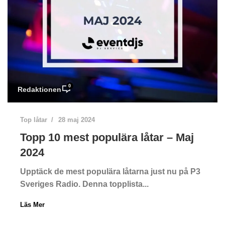
0
Redaktionen
Top låtar
28 maj 2024
Topp 10 mest populära låtar – Maj
2024
Upptäck de mest populära låtarna just nu på P3
Sveriges Radio. Denna topplista...
Läs Mer