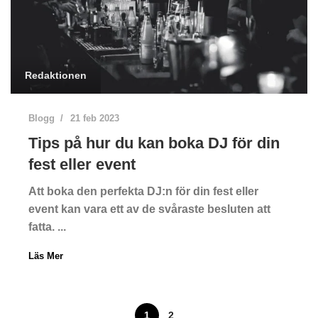
Redaktionen
Blogg
21 feb 2023
Tips på hur du kan boka DJ för din
fest eller event
Att boka den perfekta DJ:n för din fest eller
event kan vara ett av de svåraste besluten att
fatta. ...
Läs Mer
1
2