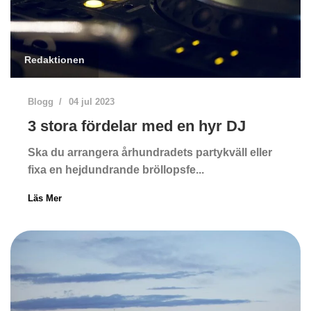
Redaktionen
Blogg
04 jul 2023
3 stora fördelar med en hyr DJ
Ska du arrangera århundradets partykväll eller
fixa en hejdundrande bröllopsfe...
Läs Mer