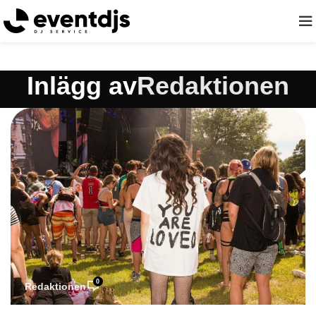
Inlägg av
Redaktionen
0
Redaktionen