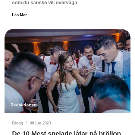
som du kanske vill överväga:
Läs Mer
Redaktionen
Blogg
08 jun 2023
De 10 Mest spelade låtar på bröllop