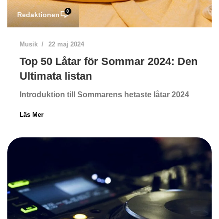
0
Redaktionen
Musik
22 maj 2024
Top 50 Låtar för Sommar 2024: Den
Ultimata listan
Introduktion till Sommarens hetaste låtar 2024
Läs Mer