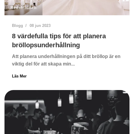
Redaktionen
Blogg
08 jun 2023
8 värdefulla tips för att planera
bröllopsunderhållning
Att planera underhållningen på ditt bröllop är en
viktig del för att skapa min...
Läs Mer