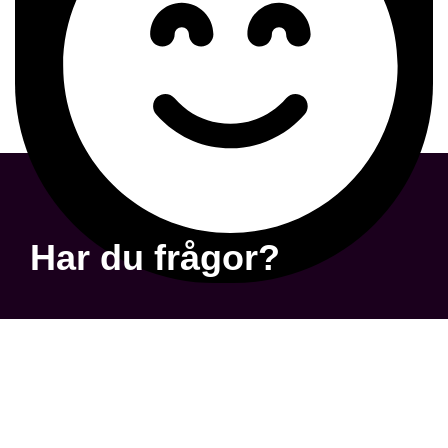
Har du frågor?
Frågor & Svar
Integritetspolicy
Om Oss
En del av Mentgroup AB