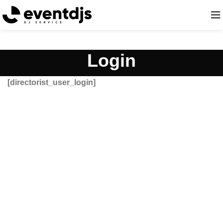
Login
[directorist_user_login]