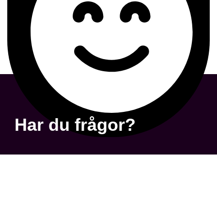
Har du frågor?
Frågor & Svar
Integritetspolicy
Om Oss
En del av Mentgroup AB