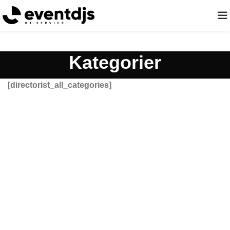
Kategorier
[directorist_all_categories]